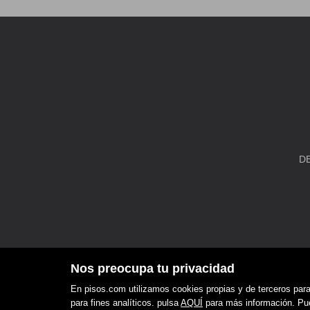
D
Nos preocupa tu privacidad
En pisos.com utilizamos cookies propias y de terceros para 
para fines analíticos. pulsa
AQUÍ
para más información. Pued