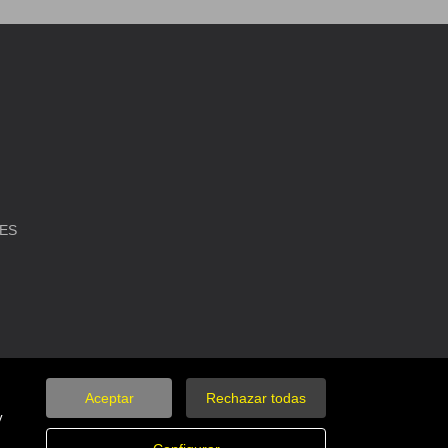
IES
Aceptar
Rechazar todas
y