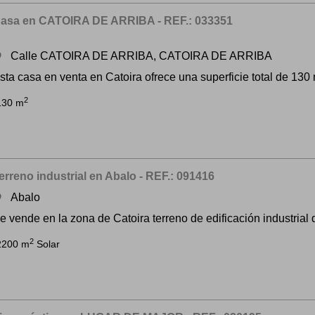
asa en CATOIRA DE ARRIBA - REF.: 033351
Calle CATOIRA DE ARRIBA, CATOIRA DE ARRIBA
om
sta casa en venta en Catoira ofrece una superficie total de 130 m
2
130 m
erreno industrial en Abalo - REF.: 091416
Abalo
om
e vende en la zona de Catoira terreno de edificación industrial 
2
2200 m
Solar