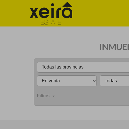
INMUEB
Filtros