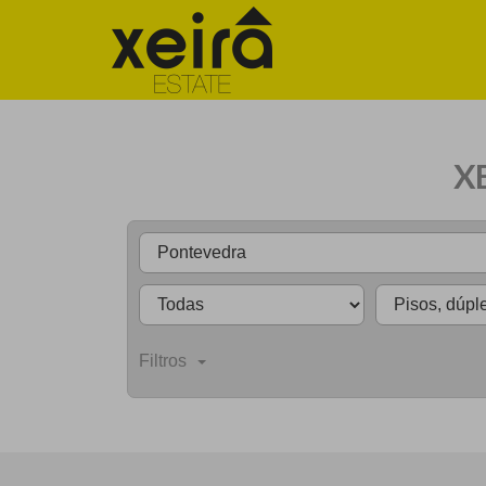
X
Filtros