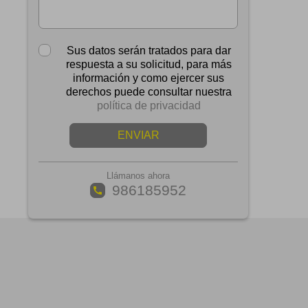
Sus datos serán tratados para dar
respuesta a su solicitud, para más
información y como ejercer sus
derechos puede consultar nuestra
política de privacidad
ENVIAR
Llámanos ahora
986185952
call