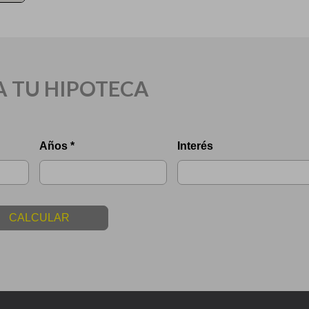
A TU HIPOTECA
Años *
Interés
CALCULAR