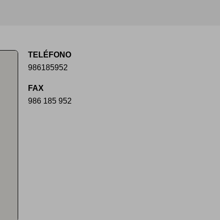
TELÉFONO
986185952
FAX
986 185 952