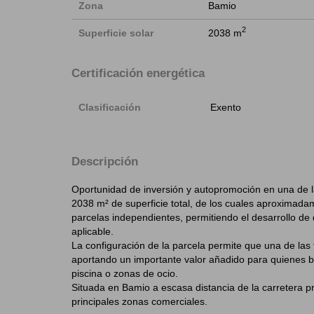
Zona
Bamio
2
Superficie solar
2038 m
Certificación energética
Clasificación
Exento
Descripción
Oportunidad de inversión y autopromoción en una de la
2038 m² de superficie total, de los cuales aproximada
parcelas independientes, permitiendo el desarrollo de 
aplicable.
La configuración de la parcela permite que una de las fi
aportando un importante valor añadido para quienes bus
piscina o zonas de ocio.
Situada en Bamio a escasa distancia de la carretera pr
principales zonas comerciales.