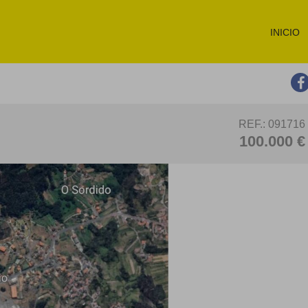
INICIO
REF.: 091716
100.000 €