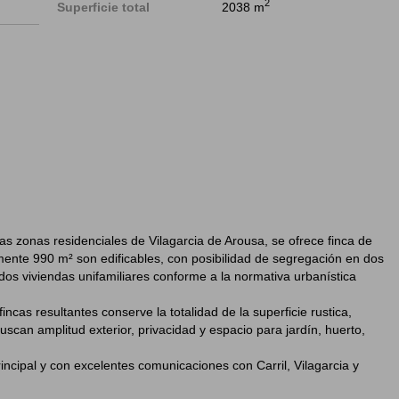
2
Superficie total
2038 m
s zonas residenciales de Vilagarcia de Arousa, se ofrece finca de
mente 990 m² son edificables, con posibilidad de segregación en dos
dos viviendas unifamiliares conforme a la normativa urbanística
ncas resultantes conserve la totalidad de la superficie rustica,
can amplitud exterior, privacidad y espacio para jardín, huerto,
incipal y con excelentes comunicaciones con Carril, Vilagarcia y