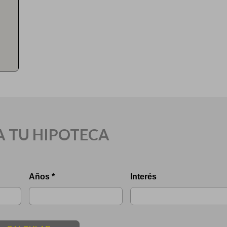
A TU HIPOTECA
Años *
Interés