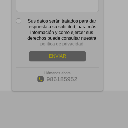
Sus datos serán tratados para dar
respuesta a su solicitud, para más
información y como ejercer sus
derechos puede consultar nuestra
política de privacidad
ENVIAR
Llámanos ahora
986185952
call