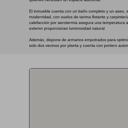
El inmueble cuenta con un baño completo y un aseo, a
modernidad, con suelos de tarima flotante y carpinterí
calefacción por aerotermia asegura una temperatura ag
exterior proporcionan luminosidad natural.
Además, dispone de armarios empotrados para optimizar
solo dos vecinos por planta y cuenta con portero auto