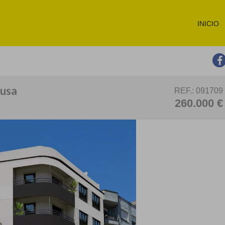
INICIO
ousa
REF.: 091709
260.000 €