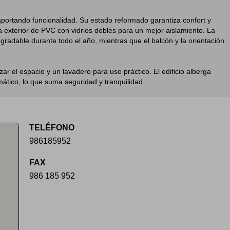
portando funcionalidad. Su estado reformado garantiza confort y
a exterior de PVC con vidrios dobles para un mejor aislamiento. La
radable durante todo el año, mientras que el balcón y la orientación
 el espacio y un lavadero para uso práctico. El edificio alberga
mático, lo que suma seguridad y tranquilidad.
TELÉFONO
986185952
FAX
986 185 952