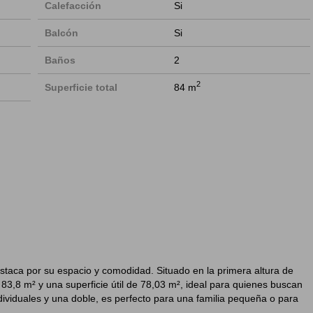
Calefacción
Si
Balcón
Si
Baños
2
2
Superficie total
84 m
staca por su espacio y comodidad. Situado en la primera altura de
e 83,8 m² y una superficie útil de 78,03 m², ideal para quienes buscan
ndividuales y una doble, es perfecto para una familia pequeña o para