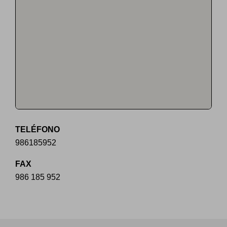
TELÉFONO
986185952
FAX
986 185 952