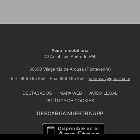
Xeira Inmobiliaria
C/ Arzobispo Andrade nº4
36600 Vilagarcia de Arousa (Pontevedra)
Telf.: 986 185 952 - Fax: 986 185 952 -
bdnovas@gmail.com
DESTACADOS
MAPA WEB
AVISO LEGAL
POLÍTICA DE COOKIES
DESCARGA NUESTRA APP