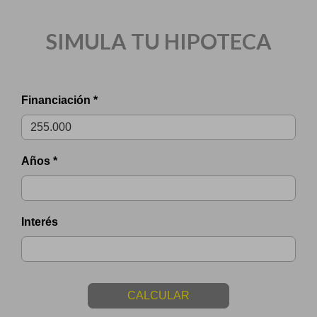
SIMULA TU HIPOTECA
Financiación *
Años *
Interés
CALCULAR