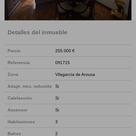
Detalles del inmueble
Precio
255.000 €
Referencia
091715
Zona
Vilagarcía de Arousa
Adapt. mov. reducida
Si
Calefacción
Si
Ascensor
Si
Habitaciones
3
Baños
2