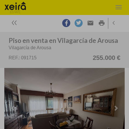
email
print
Piso en venta en Vilagarcía de Arousa
Vilagarcía de Arousa
255.000 €
REF.: 091715