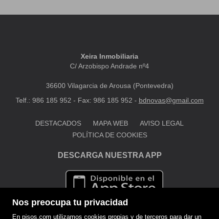
Xeira Inmobiliaria
C/ Arzobispo Andrade nº4
36600 Vilagarcia de Arousa (Pontevedra)
Telf.: 986 185 952 - Fax: 986 185 952 -
bdnovas@gmail.com
DESTACADOS
MAPA WEB
AVISO LEGAL
POLÍTICA DE COOKIES
DESCARGA NUESTRA APP
Nos preocupa tu privacidad
En pisos.com utilizamos cookies propias y de terceros para dar un