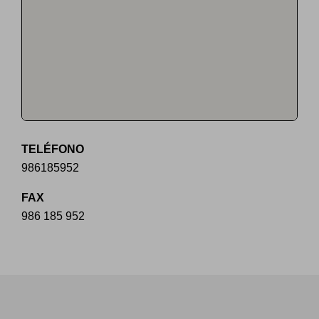
TELÉFONO
986185952
FAX
986 185 952