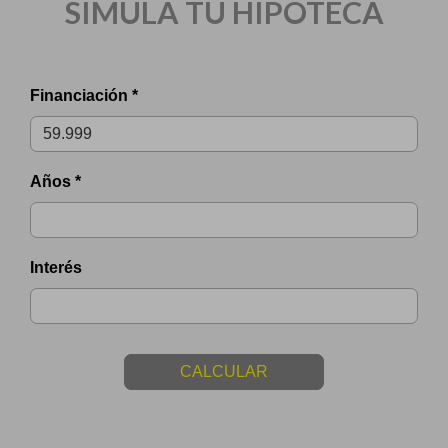
SIMULA TU HIPOTECA
Financiación *
Años *
Interés
CALCULAR