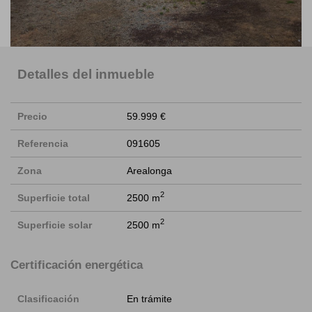
Detalles del inmueble
Precio
59.999 €
Referencia
091605
Zona
Arealonga
2
Superficie total
2500 m
2
Superficie solar
2500 m
Certificación energética
Clasificación
En trámite