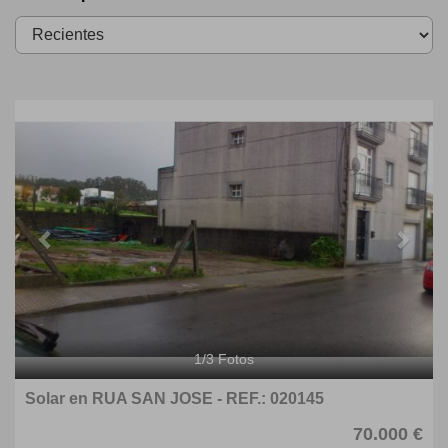
Previous
Next
1
/
3
Fotos
Solar en RUA SAN JOSE - REF.: 020145
70.000 €