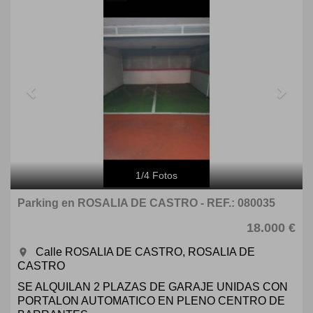
Previous
Next
1
/
4
Fotos
Parking en ROSALIA DE CASTRO - REF.: 080035
18.000 €
Calle ROSALIA DE CASTRO, ROSALIA DE
room
CASTRO
SE ALQUILAN 2 PLAZAS DE GARAJE UNIDAS CON
PORTALON AUTOMATICO EN PLENO CENTRO DE