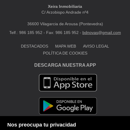
Xeira Inmobiliaria
C/ Arzobispo Andrade nº4
36600 Vilagarcia de Arousa (Pontevedra)
Telf.: 986 185 952 - Fax: 986 185 952 -
bdnovas@gmail.com
DESTACADOS
MAPA WEB
AVISO LEGAL
POLÍTICA DE COOKIES
DESCARGA NUESTRA APP
Nos preocupa tu privacidad