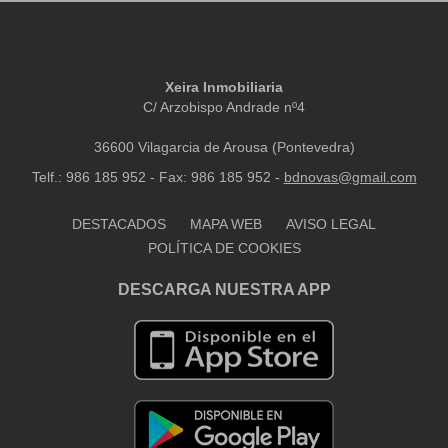
Xeira Inmobiliaria
C/ Arzobispo Andrade nº4
36600 Vilagarcia de Arousa (Pontevedra)
Telf.: 986 185 952 - Fax: 986 185 952 -
bdnovas@gmail.com
DESTACADOS
MAPA WEB
AVISO LEGAL
POLÍTICA DE COOKIES
DESCARGA NUESTRA APP