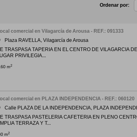
Ordenar por:
ocal comercial en Vilagarcía de Arousa - REF.: 091333
Plaza RAVELLA, Vilagarcía de Arousa
om
E TRASPASA TAPERIA EN EL CENTRO DE VILAGARCIA D
UGAR PRIVILEGIA...
2
160 m
ocal comercial en PLAZA INDEPENDENCIA - REF.: 060120
Calle PLAZA DE LA INDEPENDENCIA, PLAZA INDEPEN
om
E TRASPASA PASTELERIA CAFETERIA EN PLENO CENTR
MPLIA TERRAZA Y T...
2
80 m