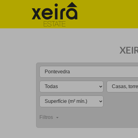
XEI
Filtros