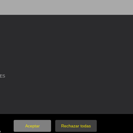
IES
Aceptar
Rechazar todas
y