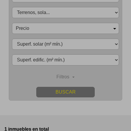
Precio
Filtros
BUSCAR
1 inmuebles en total