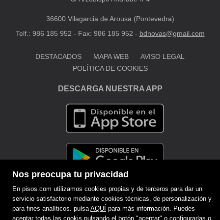
36600 Vilagarcia de Arousa (Pontevedra)
Telf.: 986 185 952 - Fax: 986 185 952 -
bdnovas@gmail.com
DESTACADOS
MAPA WEB
AVISO LEGAL
POLÍTICA DE COOKIES
DESCARGA NUESTRA APP
Nos preocupa tu privacidad
En pisos.com utilizamos cookies propias y de terceros para dar un
servicio satisfactorio mediante cookies técnicas, de personalización y
para fines analíticos. pulsa
AQUÍ
para más información. Puedes
aceptar todas las cookis pulsando el botón "aceptar" o configurarlas o