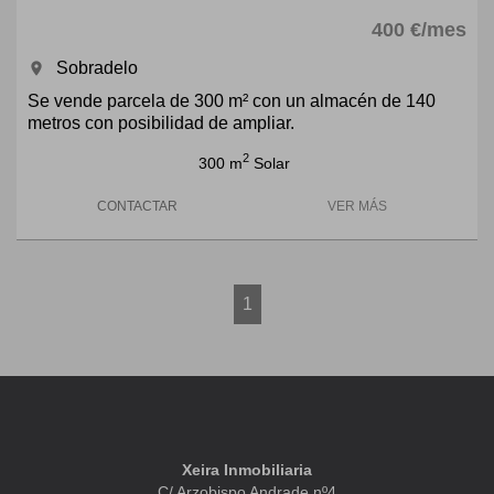
400 €/mes
Sobradelo
room
Se vende parcela de 300 m² con un almacén de 140
metros con posibilidad de ampliar.
2
300 m
Solar
CONTACTAR
VER MÁS
1
Xeira Inmobiliaria
C/ Arzobispo Andrade nº4