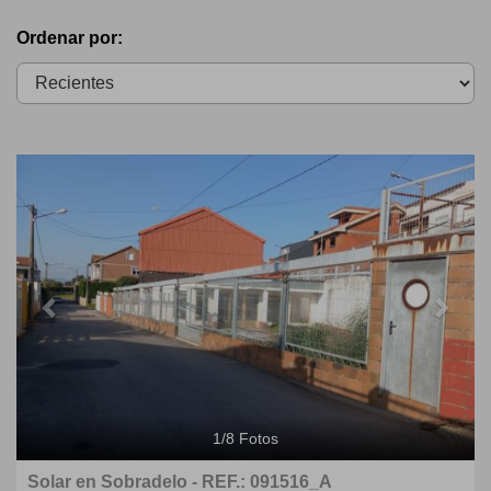
Ordenar por:
Previous
Next
1
/
8
Fotos
Solar en Sobradelo - REF.: 091516_A