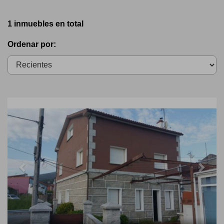
1 inmuebles en total
Ordenar por:
Previous
Next