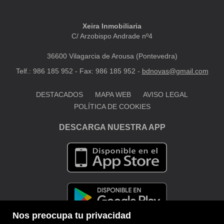
Xeira Inmobiliaria
C/ Arzobispo Andrade nº4
36600 Vilagarcia de Arousa (Pontevedra)
Telf.: 986 185 952 - Fax: 986 185 952 -
bdnovas@gmail.com
DESTACADOS
MAPA WEB
AVISO LEGAL
POLÍTICA DE COOKIES
DESCARGA NUESTRA APP
Nos preocupa tu privacidad