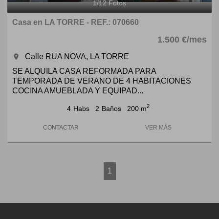
1
/
12
Fotos
Casa en LA TORRE - REF.: 070660
1.500 €/mes
Calle RUA NOVA, LA TORRE
room
SE ALQUILA CASA REFORMADA PARA
TEMPORADA DE VERANO DE 4 HABITACIONES
COCINA AMUEBLADA Y EQUIPAD...
2
4
Habs
2
Baños
200 m
CONTACTAR
VER MÁS
1