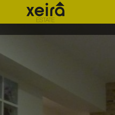
¿LE INTERESA VENDER, A